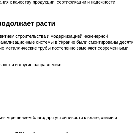
ания к качеству продукции, сертификации и надежности 
родолжает расти
витием строительства и модернизацией инженерной 
канализационные системы в Украине были смонтированы десятк
ые металлические трубы постепенно заменяют современными 
ваются и другие направления:
ным решением благодаря устойчивости к влаге, химии и 