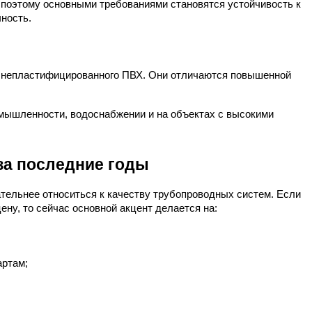
 поэтому основными требованиями становятся устойчивость к 
чность.
 непластифицированного ПВХ. Они отличаются повышенной 
ышленности, водоснабжении и на объектах с высокими 
за последние годы
тельнее относиться к качеству трубопроводных систем. Если 
ену, то сейчас основной акцент делается на:
артам;