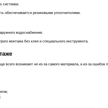
х системах.
сть обеспечивается резиновыми уплотнителями.
наружного водоснабжения.
ого монтажа без клея и специального инструмента.
таже
е всего возникают не из-за самого материала, а из-за ошибок п
нгов;
;