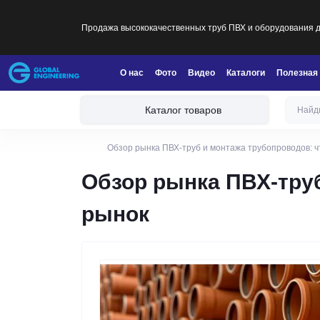
Продажа высококачественных труб ПВХ и оборудования дл
О нас
Фото
Видео
Каталоги
Полезная
Каталог товаров
Обзор рынка ПВХ-труб и монтажа трубопроводов: ч
Обзор рынка ПВХ-труб
рынок