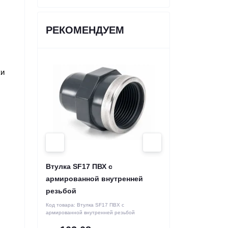
РЕКОМЕНДУЕМ
и 
Втулка SF17 ПВХ с
армированной внутренней
резьбой
Код товара:
Втулка SF17 ПВХ с
армированной внутренней резьбой