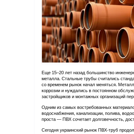
Еще 15–20 лет назад большинство инженерн
металла. Стальные трубы считались станда
со временем рынок начал меняться. Металл
коррозии и нуждались в постоянном обслуж
застройщиков и монтажных организаций пе
Одним из самых востребованных материало
водоснабжения, канализации, полива, водо
проста — ПВХ сочетает долговечность, дос
Сегодня украинский рынок ПВХ-труб продолж