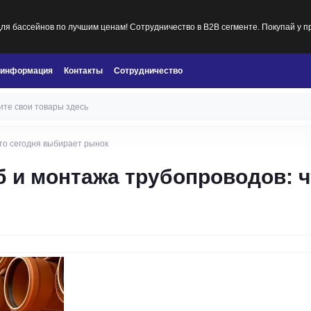
я бассейнов по лучшим ценам! Сотрудничество в B2B сегменте. Покупай у п
 информация
Контакты
Сотрудничество
то сегодня выбирает рынок
 и монтажа трубопроводов: ч