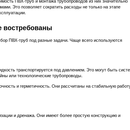
мость ПВХ-труб и монтажа трубопроводов из них значительно 
ами. Это позволяет сократить расходы не только на этапе 
ксплуатации.
е востребованы
ор ПВХ-труб под разные задачи. Чаще всего используются 
идкость транспортируется под давлением. Это могут быть систе
йны или технологические трубопроводы.
чность и герметичность. Они рассчитаны на стабильную работу
ации и дренажа. Они имеют более простую конструкцию и 