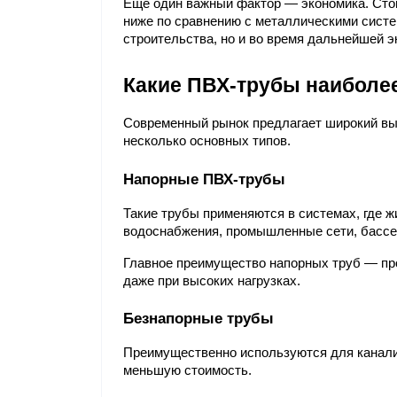
Еще один важный фактор — экономика. Стои
ниже по сравнению с металлическими систем
строительства, но и во время дальнейшей э
Какие ПВХ-трубы наиболе
Современный рынок предлагает широкий выб
несколько основных типов.
Напорные ПВХ-трубы
Такие трубы применяются в системах, где ж
водоснабжения, промышленные сети, бассе
Главное преимущество напорных труб — про
даже при высоких нагрузках.
Безнапорные трубы
Преимущественно используются для канализ
меньшую стоимость.