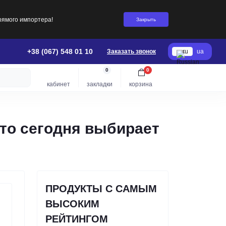
рямого импортера!
Закрыть
+38 (067) 548 01 10
Заказать звонок
ru
ua
0
0
кабинет
закладки
корзина
то сегодня выбирает
ПРОДУКТЫ С САМЫМ
ВЫСОКИМ
РЕЙТИНГОМ