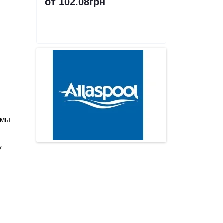
от 102.08грн
мы 
 