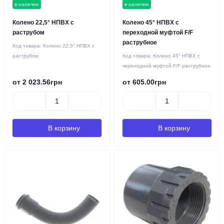
в наличии
в наличии
Колено 22,5° НПВХ с
Колено 45° НПВХ с
раструбом
переходной муфтой F/F
раструбное
Код товара:
Колено 22,5° НПВХ с
раструбом
Код товара:
Колено 45° НПВХ с
переходной муфтой F/F раструбное
от 2 023.56грн
от 605.00грн
В корзину
В корзину