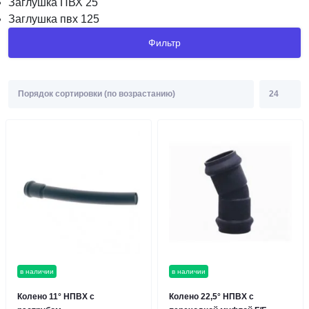
Заглушка ПВХ 25
Заглушка пвх 125
Фильтр
в наличии
в наличии
Колено 11° НПВХ с
Колено 22,5° НПВХ с