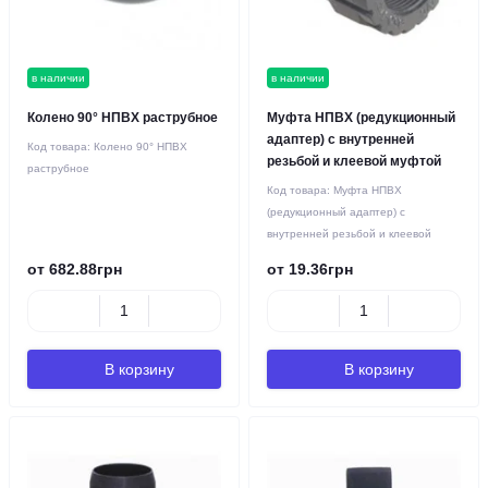
в наличии
в наличии
Колено 90° НПВХ раструбное
Муфта НПВХ (редукционный
адаптер) с внутренней
Код товара:
Колено 90° НПВХ
резьбой и клеевой муфтой
раструбное
Код товара:
Муфта НПВХ
(редукционный адаптер) с
внутренней резьбой и клеевой
от 682.88грн
от 19.36грн
В корзину
В корзину