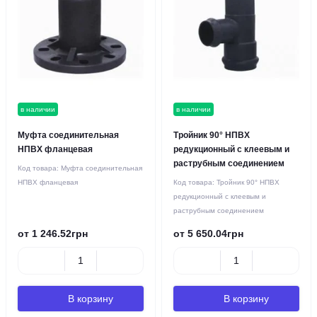
в наличии
в наличии
Муфта соединительная
Тройник 90° НПВХ
НПВХ фланцевая
редукционный с клеевым и
раструбным соединением
Код товара:
Муфта соединительная
НПВХ фланцевая
Код товара:
Тройник 90° НПВХ
редукционный с клеевым и
раструбным соединением
от 1 246.52грн
от 5 650.04грн
В корзину
В корзину