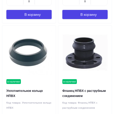
В корзину
В корзину
в наличии
в наличии
Уплотнительное кольцо
Фланец НПВХ с раструбным
НПВХ
соединением
Код товара:
Уплотнительное кольцо
Код товара:
Фланец НПВХ с
НПВХ
раструбным соединением