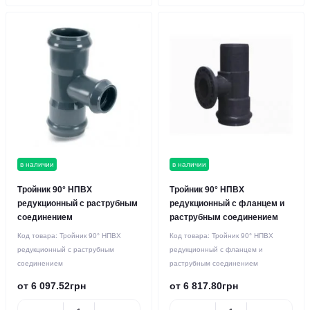
в наличии
в наличии
Тройник 90° НПВХ
Тройник 90° НПВХ
редукционный с раструбным
редукционный с фланцем и
соединением
раструбным соединением
Код товара:
Тройник 90° НПВХ
Код товара:
Тройник 90° НПВХ
редукционный с раструбным
редукционный с фланцем и
соединением
раструбным соединением
от 6 097.52грн
от 6 817.80грн