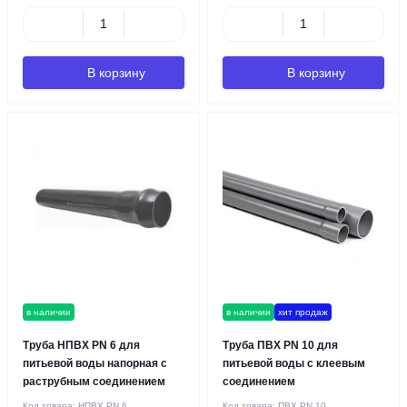
В корзину
В корзину
в наличии
в наличии
хит продаж
Труба НПВХ PN 6 для
Труба ПВХ PN 10 для
питьевой воды напорная с
питьевой воды с клеевым
раструбным соединением
соединением
Код товара:
НПВХ PN 6
Код товара:
ПВХ PN 10