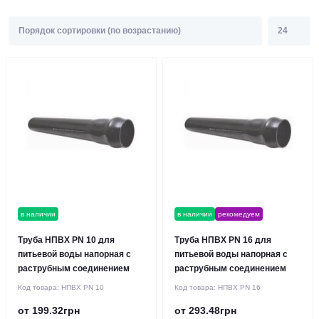
в наличии
в наличии
рекомедуем
Труба НПВХ PN 10 для
Труба НПВХ PN 16 для
питьевой воды напорная с
питьевой воды напорная с
раструбным соединением
раструбным соединением
Код товара:
НПВХ PN 10
Код товара:
НПВХ PN 16
от 199.32грн
от 293.48грн