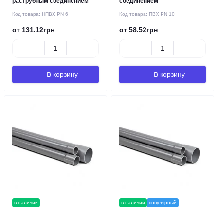
раструбным соединением
соединением
Код товара:
НПВХ PN 6
Код товара:
ПВХ PN 10
от 131.12грн
от 58.52грн
В корзину
В корзину
в наличии
в наличии
популярный