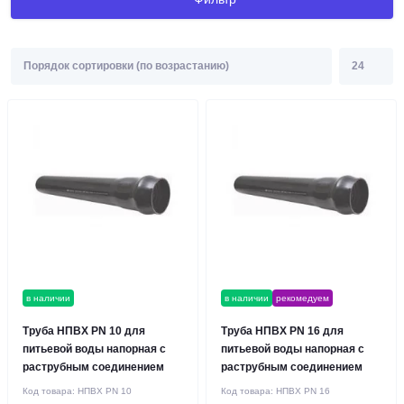
в наличии
в наличии
рекомедуем
Труба НПВХ PN 10 для
Труба НПВХ PN 16 для
питьевой воды напорная с
питьевой воды напорная с
раструбным соединением
раструбным соединением
Код товара:
НПВХ PN 10
Код товара:
НПВХ PN 16