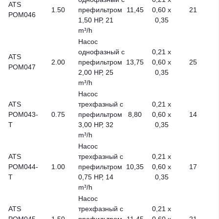
ATS
1.50
префильтром
11,45
0,60 x
21
POM046
1,50 НР, 21
0,35
m³/h
Насос
однофазный с
0,21 x
ATS
2.00
префильтром
13,75
0,60 x
25
POM047
2,00 НР, 25
0,35
m³/h
Насос
ATS
трехфазный с
0,21 x
POM043-
0.75
префильтром
8,80
0,60 x
14
T
3,00 НР, 32
0,35
m³/h
Насос
ATS
трехфазный с
0,21 x
POM044-
1.00
префильтром
10,35
0,60 x
17
T
0,75 НР, 14
0,35
m³/h
Насос
ATS
трехфазный с
0,21 x