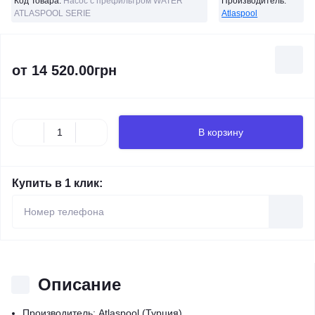
Код Товара:
Насос с префильтром WATER
Производитель:
ATLASPOOL SERIE
Atlaspool
от
14 520.00грн
В корзину
Купить в 1 клик:
Описание
Производитель: Atlaspool (Турция).