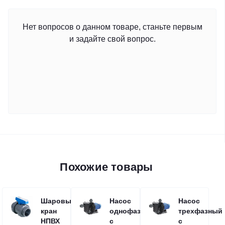
Нет вопросов о данном товаре, станьте первым
и задайте свой вопрос.
Похожие товары
Шаровый
Насос
Насос
кран
однофазный
трехфазный
НПВХ
с
с