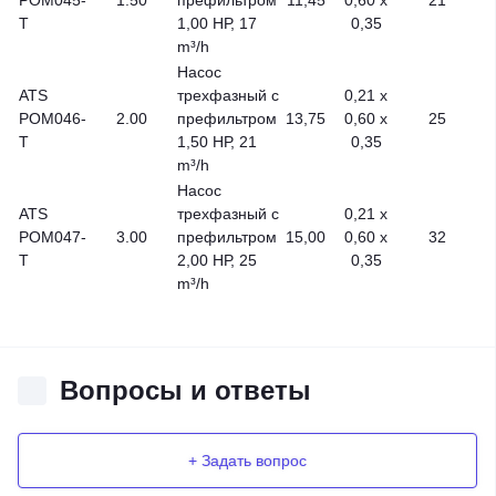
POM045-
1.50
префильтром
11,45
0,60 x
21
T
1,00 НР, 17
0,35
m³/h
Насос
ATS
трехфазный с
0,21 x
POM046-
2.00
префильтром
13,75
0,60 x
25
T
1,50 НР, 21
0,35
m³/h
Насос
ATS
трехфазный с
0,21 x
POM047-
3.00
префильтром
15,00
0,60 x
32
T
2,00 НР, 25
0,35
m³/h
Вопросы и ответы
+ Задать вопрос