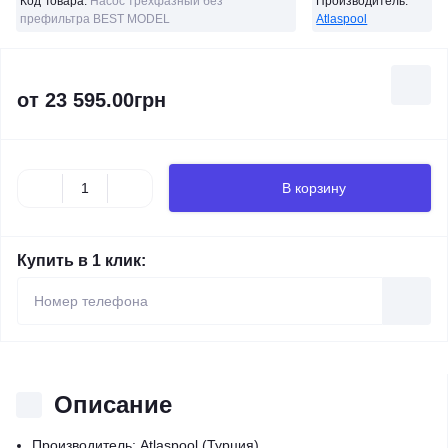
Код Товара:
Насос трехфазный без
Производитель:
префильтра BEST MODEL
Atlaspool
от
23 595.00грн
В корзину
Купить в 1 клик:
Описание
Производитель: Atlaspool (Турция).