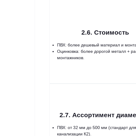
2.6. Стоимость
ПВХ: более дешевый материал и монт
Оцинковка: более дорогой металл + р
монтажников.
2.7. Ассортимент диам
ПВХ: от 32 мм до 500 мм (стандарт дл
канализации К2).