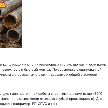
я канализации и многих инженерных систем, где критически важны
я поверхность и быстрый монтаж. По сравнению с оцинкованной
чности в агрессивных стоках, гидравлике и общей стоимости
ендуют для постоянной работы с горячими стоками выше +60°C
значения в зависимости от класса трубы и производителя). Для
риалы (например, PP, CPVC и т.п.).