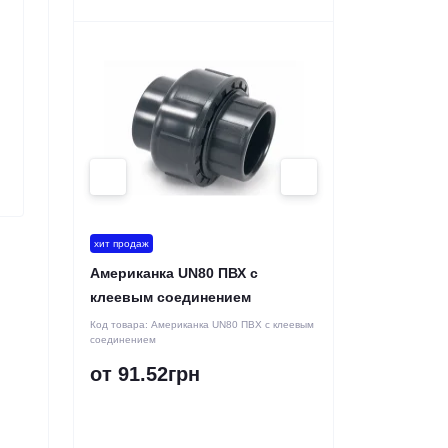
хит продаж
Американка UN80 ПВХ с
клеевым соединением
Код товара:
Американка UN80 ПВХ с клеевым
соединением
от 91.52грн