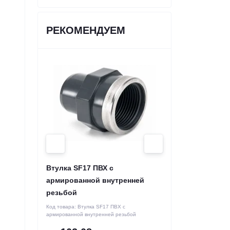
РЕКОМЕНДУЕМ
Втулка SF17 ПВХ с
армированной внутренней
резьбой
Код товара:
Втулка SF17 ПВХ с
армированной внутренней резьбой