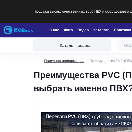
Продажа высококачественных труб ПВХ и оборудования дл
О нас
Фото
Видео
Каталоги
Полезная
Каталог товаров
Полезная информация
Преимущества PVC (ПВХ)
Преимущества PVC (ПВ
выбрать именно ПВХ