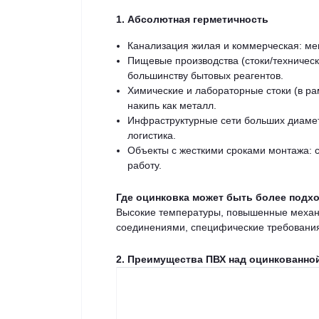
1. Абсолютная герметичность
Канализация жилая и коммерческая: ме
Пищевые производства (стоки/техническ
большинству бытовых реагентов.
Химические и лабораторные стоки (в ра
накипь как металл.
Инфраструктурные сети больших диамет
логистика.
Объекты с жесткими сроками монтажа: 
работу.
Где оцинковка может быть более подх
Высокие температуры, повышенные механи
соединениями, специфические требования 
2. Преимущества ПВХ над оцинкованно