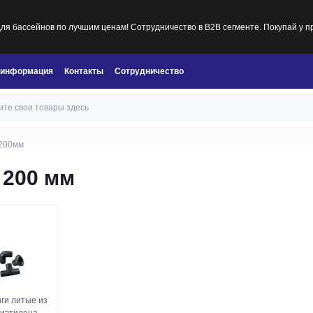
я бассейнов по лучшим ценам! Сотрудничество в B2B сегменте. Покупай у п
 информация
Контакты
Сотрудничество
200мм
 200 мм
ги литые из