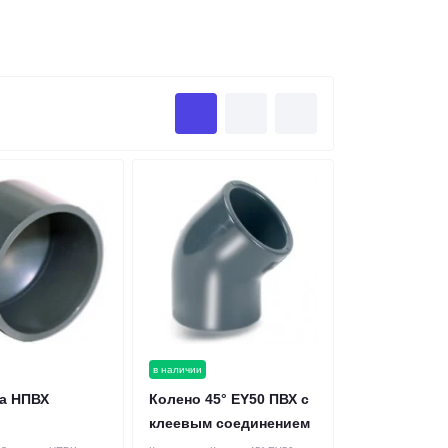
в наличии
а НПВХ
Колено 45° EY50 ПВХ с
клеевым соединением