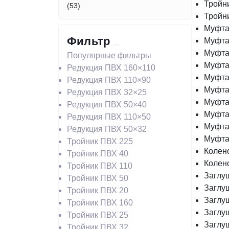
Тройн
(53)
Тройн
Муфта
Подводное освещение (8)
Фильтр
Муфта
Муфта
Популярные фильтры
Закладное оборудование для
Муфта
Редукция ПВХ 160×110
бассейнов (26)
Муфта
Редукция ПВХ 110×90
Муфта
Редукция ПВХ 32×25
Фильтры и фильтровальные
Муфта
Редукция ПВХ 50×40
станции (6)
Муфта
Редукция ПВХ 110×50
Муфта
Редукция ПВХ 50×32
Насосы для бассейнов (13)
Муфта
Тройник ПВХ 225
Колен
Тройник ПВХ 40
Колен
Тройник ПВХ 110
Заглу
Тройник ПВХ 50
Заглу
Тройник ПВХ 20
Заглу
Тройник ПВХ 160
Заглу
Тройник ПВХ 25
Заглу
Тройник ПВХ 32