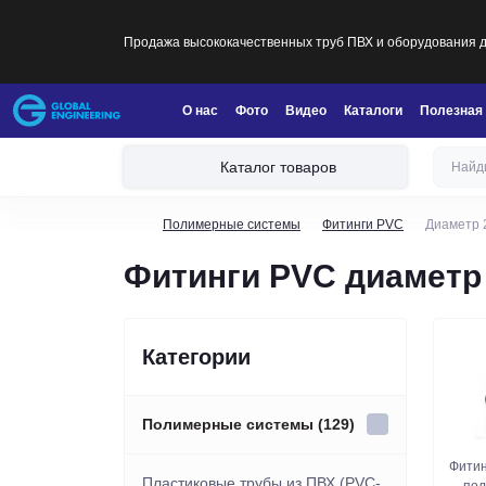
Продажа высококачественных труб ПВХ и оборудования дл
О нас
Фото
Видео
Каталоги
Полезная
Каталог товаров
Полимерные системы
Фитинги PVC
Диаметр 
Фитинги PVC диаметр
Категории
Полимерные системы (129)
Фитин
Пластиковые трубы из ПВХ (PVC-