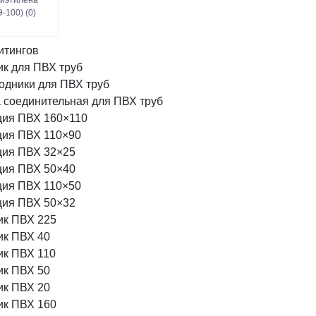
иэтилена
-100) (0)
итингов
ик для ПВХ труб
одники для ПВХ труб
 соединительная для ПВХ труб
ция ПВХ 160×110
ция ПВХ 110×90
ция ПВХ 32×25
ция ПВХ 50×40
ция ПВХ 110×50
ция ПВХ 50×32
ик ПВХ 225
ик ПВХ 40
ик ПВХ 110
ик ПВХ 50
ик ПВХ 20
ик ПВХ 160