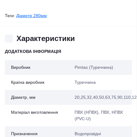
Теги:
Діаметр 280мм
Характеристики
ДОДАТКОВА ІНФОРМАЦІЯ
Виробник
Pimtas (Туреччина)
Країна виробник
Туреччина
Діаметр, мм
20
,
25
,
32
,
40
,
50
,
63
,
75
,
90
,
110
,
12
Матеріал виготовлення
ПВХ (НПВХ)
,
ПВХ, НПВХ
(PVC-U)
Призначення
Водопровідні