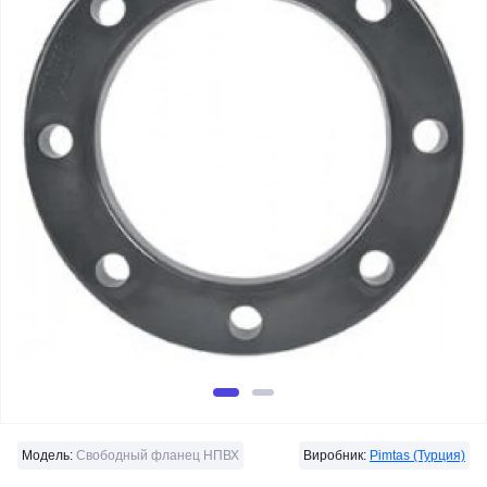
Модель:
Свободный фланец НПВХ
Виробник:
Pimtas (Турция)