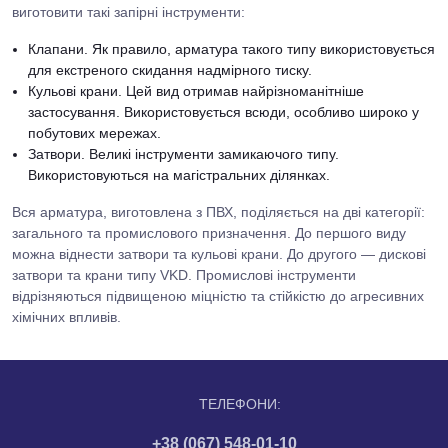
виготовити такі запірні інструменти:
Клапани. Як правило, арматура такого типу використовується
для екстреного скидання надмірного тиску.
Кульові крани. Цей вид отримав найрізноманітніше
застосування. Використовується всюди, особливо широко у
побутових мережах.
Затвори. Великі інструменти замикаючого типу.
Використовуються на магістральних ділянках.
Вся арматура, виготовлена з ПВХ, поділяється на дві категорії:
загального та промислового призначення. До першого виду
можна віднести затвори та кульові крани. До другого — дискові
затвори та крани типу VKD. Промислові інструменти
відрізняються підвищеною міцністю та стійкістю до агресивних
хімічних впливів.
ТЕЛЕФОНИ:
+38 (067) 548-01-10