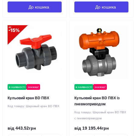
До кошика
До кошика
в наявності
знижка!
в наявності
знижка!
Кульовий кран BD ПВХ
Кульовий кран BD ПВХ із
пневмоприводом
Код товару:
Шаровый кран BD ПВХ
Код товару:
Шаровый кран BD ПВХ
с пневмоприводом
від 443.52грн
від 19 195.44грн