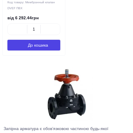
Код товару:
Мембранный клапан
DVEF ПВХ
від 6 292.44грн
До кошика
Запірна арматура є обов’язковою частиною будь-якої