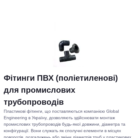
Фітинги ПВХ (поліетиленові)
для промислових
трубопроводів
Пластикові фітинги, що поставляються компанією Global
Engineering в Україну, дозволяють здійснювати монтаж
промислових трубопроводів будь-якої довжини, діаметра та
конфігурації. Вони служать як сполучні елементи в місцях
поворотів, розгалужень або зміни діаметрів труб у пластикових