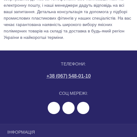
електронну пошту, і наші менеджери дадуть відповідь на всі
ваші запитання. Детальна консультація та допомога у підборі
промислових пластикових фітингів у наших спеціалістів. На вас
чекає гарантована наявність широкого вибору якісних
полімерних товарів на складі та доставка в будь-який регіон
України в найкоротші терміни.
ТЕЛЕФОНИ:
+38 (067) 548-01-10
СОЦ МЕРЕЖІ:
ІНФОРМАЦІЯ