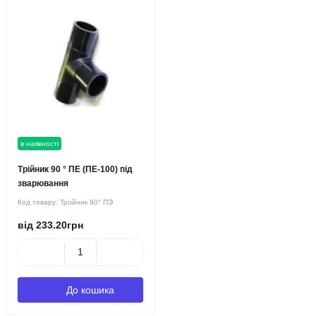
в наявності
Трійник 90 ° ПЕ (ПЕ-100) під
зварювання
Код товару:
Тройник 90° ПЭ
від 233.20грн
До кошика