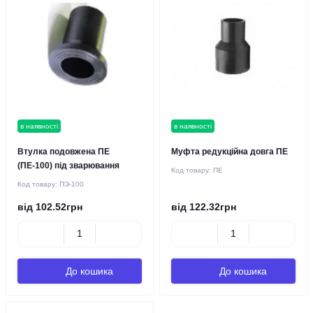
в наявності
в наявності
Втулка подовжена ПЕ
Муфта редукційна довга ПЕ
(ПЕ-100) під зварювання
Код товару:
ПЕ
Код товару:
ПЭ-100
від 102.52грн
від 122.32грн
До кошика
До кошика