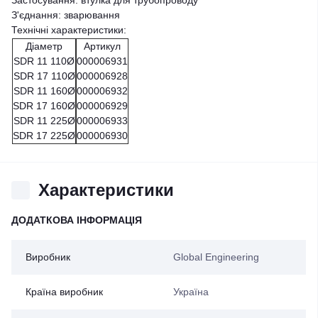
Застосування: втулка для трубопроводу
З'єднання: зварювання
Технічні характеристики:
Діаметр
Артикул
SDR 11 110Ø
000006931
SDR 17 110Ø
000006928
SDR 11 160Ø
000006932
SDR 17 160Ø
000006929
SDR 11 225Ø
000006933
SDR 17 225Ø
000006930
Характеристики
ДОДАТКОВА ІНФОРМАЦІЯ
Виробник
Global Engineering
Країна виробник
Україна