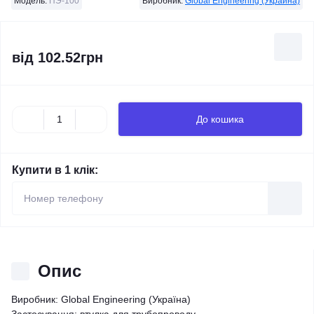
Модель:
ПЭ-100
Виробник:
Global Engineering (Украина)
від
102.52грн
До кошика
Купити в 1 клік:
Опис
Виробник: Global Engineering (Україна)