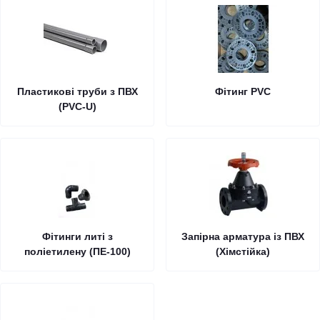
Пластикові труби з ПВХ
Фітинг PVC
(PVC-U)
Фітинги литі з
Запірна арматура із ПВХ
поліетилену (ПЕ-100)
(Хімстійка)