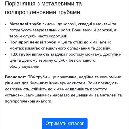
Порівняння з металевими та
поліпропіленовими трубами
Металеві труби
схильні до корозії, складні у монтажі та
потребують зварювальних робіт. Вони важчі й дорожчі, а
термін служби часто коротший.
Поліпропіленові труби
міцні та стійкі до хімії, але їх
монтаж вимагає спеціального обладнання та досвіду.
ПВХ труби
виграють завдяки простому монтажу, доступній
ціні та довгому терміну служби без складного
обслуговування.
Висновок:
ПВХ труби – це практичне, надійне та економічне
рішення для будь-яких інженерних систем. Вони поєднують
довговічність, стійкість до хімічних впливів та простоту
установки, залишаючись набагато дешевшими за металеві та
поліпропіленові аналоги.
Отримати каталог