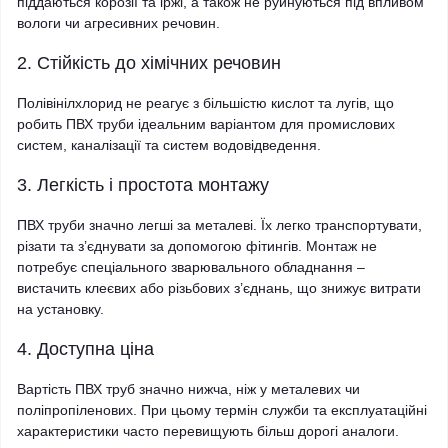
піддаються корозії та іржі, а також не руйнуються під впливом
вологи чи агресивних речовин.
2. Стійкість до хімічних речовин
Полівінілхлорид не реагує з більшістю кислот та лугів, що
робить ПВХ труби ідеальним варіантом для промислових
систем, каналізації та систем водовідведення.
3. Легкість і простота монтажу
ПВХ труби значно легші за металеві. Їх легко транспортувати,
різати та з’єднувати за допомогою фітингів. Монтаж не
потребує спеціального зварювального обладнання –
вистачить клеєвих або різьбових з’єднань, що знижує витрати
на установку.
4. Доступна ціна
Вартість ПВХ труб значно нижча, ніж у металевих чи
поліпропіленових. При цьому термін служби та експлуатаційні
характеристики часто перевищують більш дорогі аналоги.