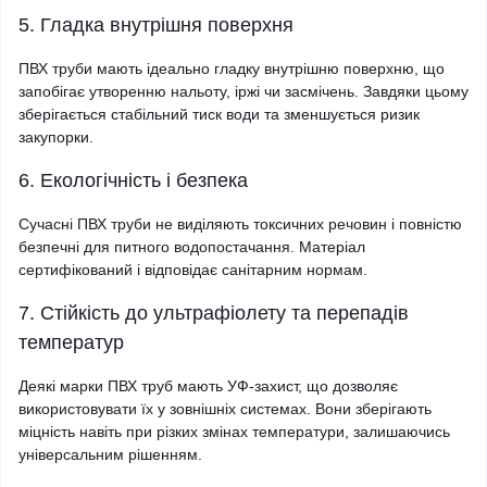
5. Гладка внутрішня поверхня
ПВХ труби мають ідеально гладку внутрішню поверхню, що
запобігає утворенню нальоту, іржі чи засмічень. Завдяки цьому
зберігається стабільний тиск води та зменшується ризик
закупорки.
6. Екологічність і безпека
Сучасні ПВХ труби не виділяють токсичних речовин і повністю
безпечні для питного водопостачання. Матеріал
сертифікований і відповідає санітарним нормам.
7. Стійкість до ультрафіолету та перепадів
температур
Деякі марки ПВХ труб мають УФ-захист, що дозволяє
використовувати їх у зовнішніх системах. Вони зберігають
міцність навіть при різких змінах температури, залишаючись
універсальним рішенням.