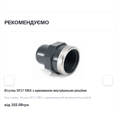
РЕКОМЕНДУЄМО
Втулка SF17 ПВХ з армованою внутрішньою різьбою
Код товару:
Втулка SF17 ПВХ с армированной внутренней резьбой
від 102.08грн