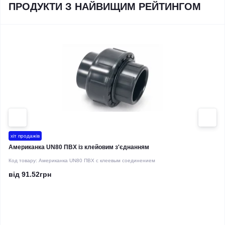
ПРОДУКТИ З НАЙВИЩИМ РЕЙТИНГОМ
хіт продажів
Американка UN80 ПВХ із клейовим з'єднанням
Код товару:
Американка UN80 ПВХ с клеевым соединением
від 91.52грн