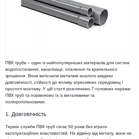
ПВХ труби – один із найпопулярніших матеріалів для систем
водопостачання, каналізації, опалення та крапельного
зрошення. Вони витіснили металеві аналоги завдяки
довговічності, стійкості до впливу агресивних середовищ і
простоті монтажу. У цій статті розглянемо 7 головних переваг
ПВХ труб та порівняємо їх із металевими та
поліпропіленовими.
1. Довговічність
Термін служби ПВХ труб сягає 50 років без втрати
експлуатаційних властивостей. На відміну від металу, вони не