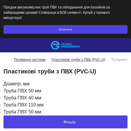
Продаж високоякісних труб ПВХ та обладнання для басейнів за
найкращими цінами! Співпраця в B2B сегменті. Купуй у прямого
імпортера!
Зачинити
Полімерні системи
Пластикові труби з ПВХ (PVC-U)
Толщина 6.
Пластикові труби з ПВХ (PVC-U)
Діаметр, мм
Труба ПВХ 50 мм
Труба ПВХ 40 мм
Труба ПВХ 110 мм
Труба ПВХ 50 мм
Фільтр