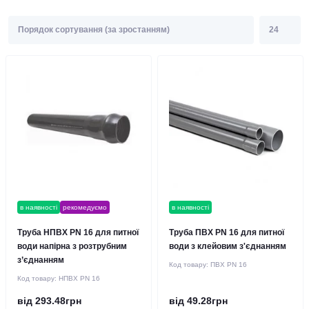
в наявності
рекомедуємо
в наявності
Труба НПВХ PN 16 для питної
Труба ПВХ PN 16 для питної
води напірна з розтрубним
води з клейовим з'єднанням
з’єднанням
Код товару:
ПВХ PN 16
Код товару:
НПВХ PN 16
від 293.48грн
від 49.28грн