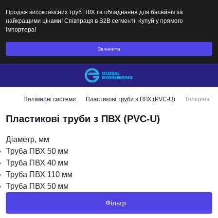
Продаж високоякісних труб ПВХ та обладнання для басейнів за
найкращими цінами! Співпраця в B2B сегменті. Купуй у прямого
імпортера!
Зачинити
Полімерні системи
Пластикові труби з ПВХ (PVC-U)
Толщина 7.
Пластикові труби з ПВХ (PVC-U)
Діаметр, мм
Труба ПВХ 50 мм
Труба ПВХ 40 мм
Труба ПВХ 110 мм
Труба ПВХ 50 мм
Фільтр