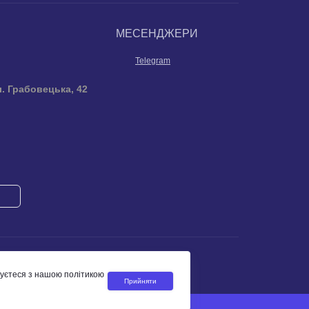
МЕСЕНДЖЕРИ
Telegram
л. Грабовецька, 42
жуєтеся з нашою політикою
Прийняти