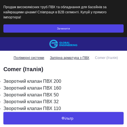
Продаж високоякісних труб ПВХ та обладнання для басейнів за
найкращими цінами! Співпраця в B2B сегменті. Купуй у прямого
імпортера!
Зачинити
Полімерні системи
Запірна арматура з ПВХ
Comer (Італія)
Comer (Італія)
Зворотний клапан ПВХ 200
Зворотний клапан ПВХ 160
Зворотний клапан ПВХ 50
Зворотний клапан ПВХ 32
Зворотний клапан ПВХ 110
Фільтр