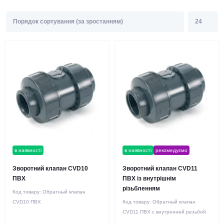
в наявності
в наявності
рекомедуємо
Зворотний клапан СVD10
Зворотний клапан СVD11
ПВХ
ПВХ із внутрішнім
різьбленням
Код товару:
Обратный клапан
СVD10 ПВХ
Код товару:
Обратный клапан
СVD11 ПВХ с внутренней резьбой