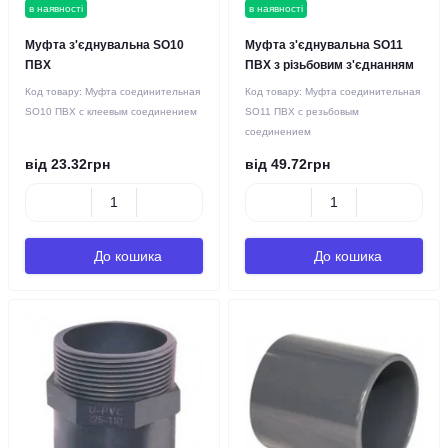
в наявності
в наявності
Муфта з'єднувальна SO10
Муфта з'єднувальна SO11
ПВХ
ПВХ з різьбовим з'єднанням
Код товару:
Муфта соединительная
Код товару:
Муфта соединительная
SO10 ПВХ с клеевым соединением
SO11 ПВХ с резьбовым
соединением
від 23.32грн
від 49.72грн
До кошика
До кошика