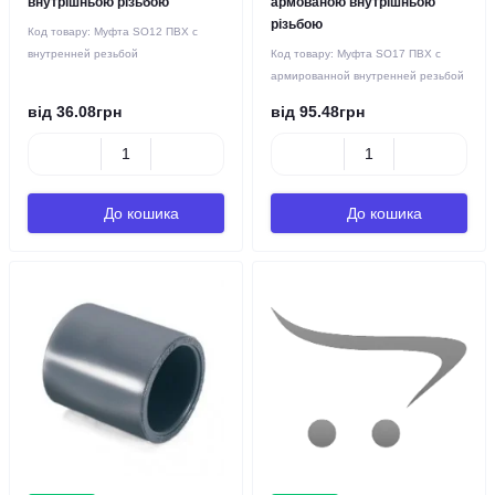
внутрішньою різьбою
армованою внутрішньою
різьбою
Код товару:
Муфта SO12 ПВХ с
внутренней резьбой
Код товару:
Муфта SO17 ПВХ с
армированной внутренней резьбой
від 36.08грн
від 95.48грн
До кошика
До кошика