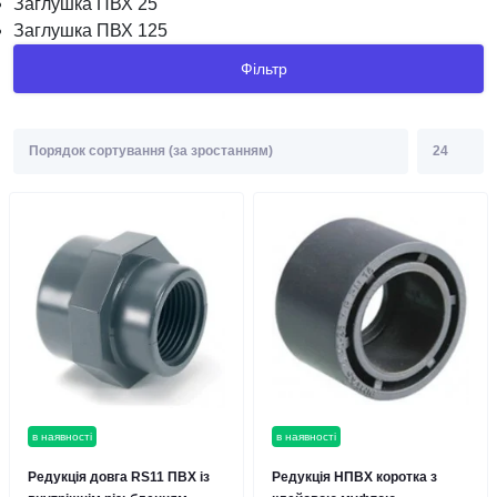
Заглушка ПВХ 25
Заглушка ПВХ 125
Фільтр
в наявності
в наявності
Редукція довга RS11 ПВХ із
Редукція НПВХ коротка з