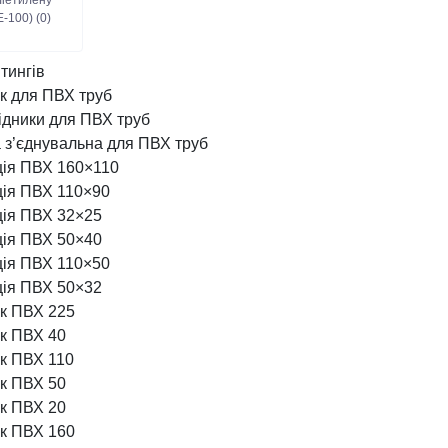
ліетилену
-100) (0)
тингів
к для ПВХ труб
ідники для ПВХ труб
 з’єднувальна для ПВХ труб
ція ПВХ 160×110
ція ПВХ 110×90
ція ПВХ 32×25
ція ПВХ 50×40
ція ПВХ 110×50
ція ПВХ 50×32
ик ПВХ 225
ик ПВХ 40
ик ПВХ 110
ик ПВХ 50
ик ПВХ 20
ик ПВХ 160