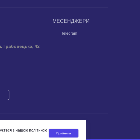
МЕСЕНДЖЕРИ
Telegram
л. Грабовецька, 42
жуєтеся з нашою політикою
Прийняти