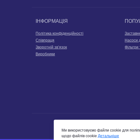
ІНФОРМАЦІЯ
ПОПУ
Політика конфіденційності
Заставн
Співпраця
Насоси 
Зворотній зв’язок
Фільтри 
Виробники
Ми використовуємо файли cookie для поліп
щодо файлів cookie
Детальніше